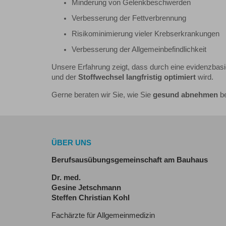
Minderung von Gelenkbeschwerden
Verbesserung der Fettverbrennung
Risikominimierung vieler Krebserkrankungen
Verbesserung der Allgemeinbefindlichkeit
Unsere Erfahrung zeigt, dass durch eine evidenzbas
und der
Stoffwechsel langfristig optimiert
wird.
Gerne beraten wir Sie, wie Sie
gesund abnehmen
be
ÜBER UNS
Berufsausübungsgemeinschaft am Bauhaus
Dr. med.
Gesine Jetschmann
Steffen Christian Kohl
Fachärzte für Allgemeinmedizin