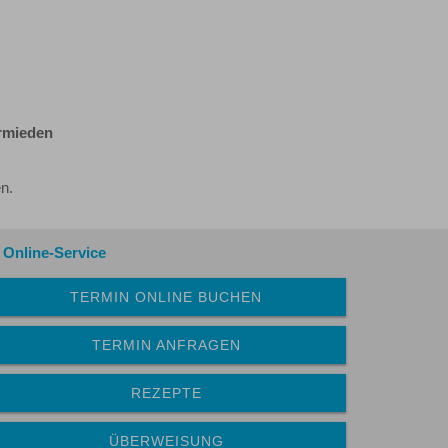
ermieden
n.
Online-Service
TERMIN ONLINE BUCHEN
TERMIN ANFRAGEN
REZEPTE
ÜBERWEISUNG