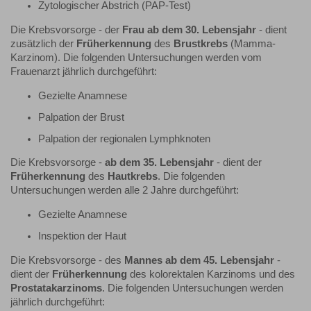
Zytologischer Abstrich (PAP-Test)
Die Krebsvorsorge - der
Frau ab
dem 30. Lebensjahr
- dient
zusätzlich der
Früherkennung
des
Brustkrebs
(Mamma-
Karzinom). Die folgenden Untersuchungen werden vom
Frauenarzt jährlich durchgeführt:
Gezielte Anamnese
Palpation der Brust
Palpation der regionalen Lymphknoten
Die Krebsvorsorge -
ab
dem 35. Lebensjahr
- dient der
Früherkennung
des
Hautkrebs
. Die folgenden
Untersuchungen werden alle 2 Jahre durchgeführt:
Gezielte Anamnese
Inspektion der Haut
Die Krebsvorsorge - des
Mannes ab dem 45. Lebensjahr
-
dient der
Früherkennung
des kolorektalen Karzinoms und des
Prostatakarzinoms
. Die folgenden Untersuchungen werden
jährlich durchgeführt: