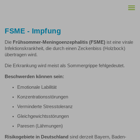
Togg
navi
FSME - Impfung
Die
Frühsommer-Meningoenzephalitis (FSME)
ist eine virale
Infektionskrankheit, die durch einen Zeckenbiss (Holzbock)
übertragen wird.
Die Erkrankung wird meist als Sommergrippe fehlgedeutet.
Beschwerden können sein:
Emotionale Labilität
Konzentrationsstörungen
Verminderte Stresstoleranz
Gleichgewichtsstörungen
Paresen (Lähmungen)
Risikogebiete in Deutschland
sind derzeit Bayern, Baden-