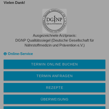
Vielen Dank!
Ausgezeichnete Arztpraxis:
DGNP Qualitätssiegel (Deutsche Gesellschaft für
Nährstoffmedizin und Prävention e.V.)
Online-Service
TERMIN ONLINE BUCHEN
TERMIN ANFRAGEN
REZEPTE
ÜBERWEISUNG