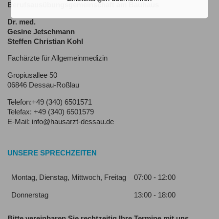
Berufsausübungsgemeinschaft am Bauhaus
Dr. med.
Gesine Jetschmann
Steffen Christian Kohl
Fachärzte für Allgemeinmedizin
Gropiusallee 50
06846 Dessau-Roßlau
Telefon:+49 (340) 6501571
Telefax: +49 (340) 6501579
E-Mail: info@hausarzt-dessau.de
UNSERE SPRECHZEITEN
Montag, Dienstag, Mittwoch, Freitag
07:00 - 12:00
Donnerstag
13:00 - 18:00
Bitte vereinbaren Sie rechtzeitig Ihre Termine mit uns.