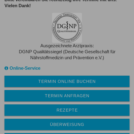
Vielen Dank!
Ausgezeichnete Arztpraxis:
DGNP Qualitätssiegel (Deutsche Gesellschaft für
Nährstoffmedizin und Prävention e.V.)
Online-Service
TERMIN ONLINE BUCHEN
TERMIN ANFRAGEN
REZEPTE
ÜBERWEISUNG