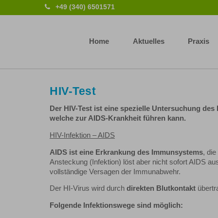
+49 (340) 6501571
Home
Aktuelles
Praxis
HIV-Test
Der HIV-Test ist eine spezielle Untersuchung des
welche zur AIDS-Krankheit führen kann.
HIV-Infektion – AIDS
AIDS ist eine Erkrankung des Immunsystems
, di
Ansteckung (Infektion) löst aber nicht sofort AIDS au
vollständige Versagen der Immunabwehr.
Der HI-Virus wird durch
direkten Blutkontakt
übertr
Folgende Infektionswege sind möglich: