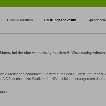
Unsere Medizin
Leistungsspektrum
Sprechzeit
 Blutes, bei der eine Ansteckung mit dem HI-Virus nachgewiesen 
e viele Menschen beunruhigt. Sie wird durch den HI-Virus verursacht, 
s. AIDS ist das letzte Stadium der HIV-Infektion, hervorgerufen durch
agen.