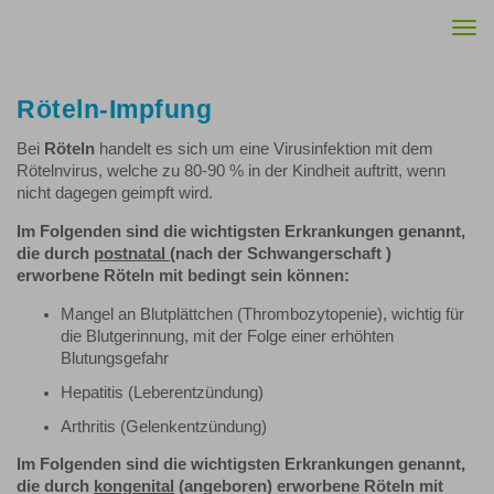
Togg
navi
Röteln-Impfung
Bei
Röteln
handelt es sich um eine Virusinfektion mit dem
Rötelnvirus, welche zu 80-90 % in der Kindheit auftritt, wenn
nicht dagegen geimpft wird.
Im Folgenden sind die wichtigsten Erkrankungen genannt,
die durch
postnatal
(nach der Schwangerschaft )
erworbene Röteln mit bedingt sein können:
Mangel an Blutplättchen (Thrombozytopenie), wichtig für
die Blutgerinnung, mit der Folge einer erhöhten
Blutungsgefahr
Hepatitis (Leberentzündung)
Arthritis (Gelenkentzündung)
Im Folgenden sind die wichtigsten Erkrankungen genannt,
die durch
kongenital
(angeboren) erworbene Röteln mit