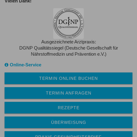
Vielen Dank!
Ausgezeichnete Arztpraxis:
DGNP Qualitätssiegel (Deutsche Gesellschaft für
Nährstoffmedizin und Prävention e.V.)
Online-Service
TERMIN ONLINE BUCHEN
TERMIN ANFRAGEN
REZEPTE
ÜBERWEISUNG
PRAXIS GESUNDHEITSBRIEF