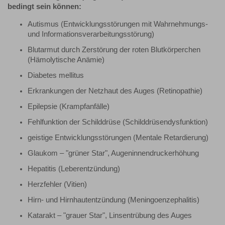
bedingt sein können:
Autismus (Entwicklungsstörungen mit Wahrnehmungs-
und Informationsverarbeitungsstörung)
Blutarmut durch Zerstörung der roten Blutkörperchen
(Hämolytische Anämie)
Diabetes mellitus
Erkrankungen der Netzhaut des Auges (Retinopathie)
Epilepsie (Krampfanfälle)
Fehlfunktion der Schilddrüse (Schilddrüsendysfunktion)
geistige Entwicklungsstörungen (Mentale Retardierung)
Glaukom – "grüner Star", Augeninnendruckerhöhung
Hepatitis (Leberentzündung)
Herzfehler (Vitien)
Hirn- und Hirnhautentzündung (Meningoenzephalitis)
Katarakt – "grauer Star", Linsentrübung des Auges