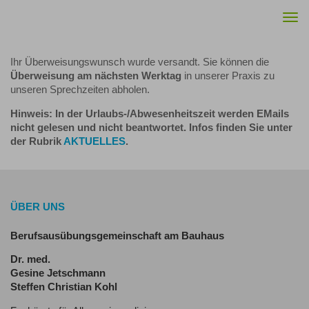
Togg
navi
Ihr Überweisungswunsch wurde versandt. Sie können die
Überweisung am nächsten Werktag
in unserer Praxis zu
unseren Sprechzeiten abholen.
Hinweis: In der Urlaubs-/Abwesenheitszeit werden EMails
nicht gelesen und nicht beantwortet. Infos finden Sie unter
der Rubrik
AKTUELLES
.
ÜBER UNS
Berufsausübungsgemeinschaft am Bauhaus
Dr. med.
Gesine Jetschmann
Steffen Christian Kohl