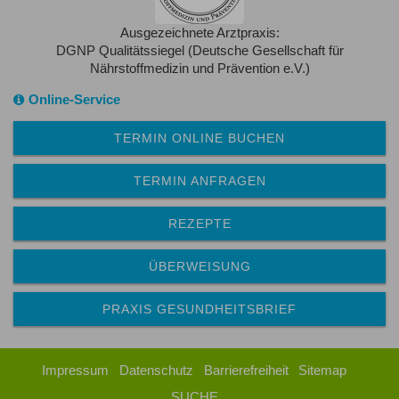
Ausgezeichnete Arztpraxis:
DGNP Qualitätssiegel (Deutsche Gesellschaft für
Nährstoffmedizin und Prävention e.V.)
Online-Service
TERMIN ONLINE BUCHEN
TERMIN ANFRAGEN
REZEPTE
ÜBERWEISUNG
PRAXIS GESUNDHEITSBRIEF
Impressum
Datenschutz
Barrierefreiheit
Sitemap
SUCHE