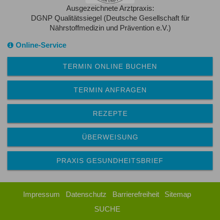
Ausgezeichnete Arztpraxis:
DGNP Qualitätssiegel (Deutsche Gesellschaft für
Nährstoffmedizin und Prävention e.V.)
Online-Service
TERMIN ONLINE BUCHEN
TERMIN ANFRAGEN
REZEPTE
ÜBERWEISUNG
PRAXIS GESUNDHEITSBRIEF
Impressum
Datenschutz
Barrierefreiheit
Sitemap
SUCHE