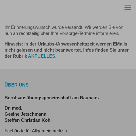
Togg
navi
Ihr Erinnerungswunsch wurde versandt. Wir werden Sie von
nun an rechtzeitig über Ihre Vorsorge-Termine informieren.
Hinweis: In der Urlaubs-/Abwesenheitszeit werden EMails
nicht gelesen und nicht beantwortet. Infos finden Sie unter
der Rubrik
AKTUELLES
.
ÜBER UNS
Berufsausübungsgemeinschaft am Bauhaus
Dr. med.
Gesine Jetschmann
Steffen Christian Kohl
Fachärzte für Allgemeinmedizin